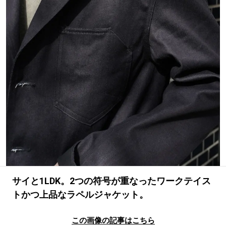
#SPORTS
#HANDSOME HANDBOOK
サイと1LDK。2つの符号が重なったワークテイス
トかつ上品なラペルジャケット。
この画像の記事はこちら