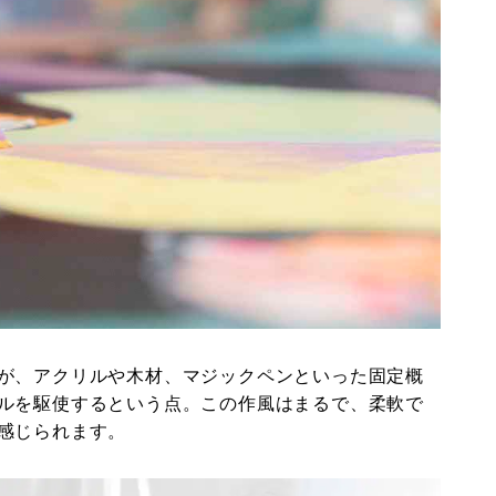
が、アクリルや木材、マジックペンといった固定概
ルを駆使するという点。この作風はまるで、柔軟で
感じられます。