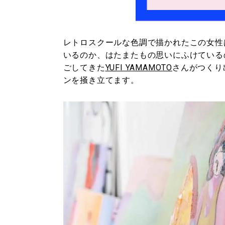
レトロスクールな色調で描かれたこの女性
いるのか、はたまたもの思いにふけている
ごしてきた
YUFI YAMAMOTO
さんがつくり
ンを掻き立てます。