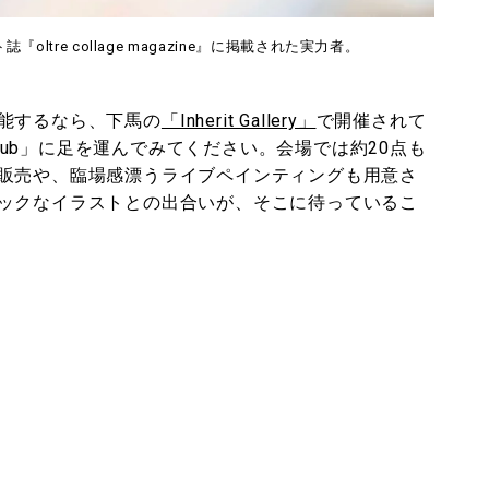
ltre collage magazine』に掲載された実力者。
能するなら、下馬の
「Inherit Gallery」
で開催されて
er Club」に足を運んでみてください。会場では約20点も
販売や、臨場感漂うライブペインティングも用意さ
ックなイラストとの出合いが、そこに待っているこ