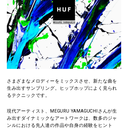
#LIFESTYLE
#SNEAKER
#OUTDOOR
#SPORTS
#HANDSOME HANDBOOK
さまざまなメロディーをミックスさせ、新たな曲を
生み出すサンプリング。ヒップホップによく見られ
るテクニックです。
現代アーティスト、MEGURU YAMAGUCHIさんが生
み出すダイナミックなアートワークは、数多のジャ
ンルにおける先人達の作品や自身の経験をヒント