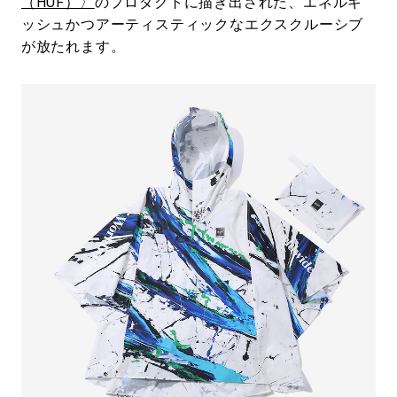
（HUF）〉
のプロダクトに描き出された、エネルギ
ッシュかつアーティスティックなエクスクルーシブ
が放たれます。