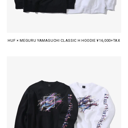
HUF × MEGURU YAMAGUCHI CLASSIC H HOODIE ¥16,000+TAX