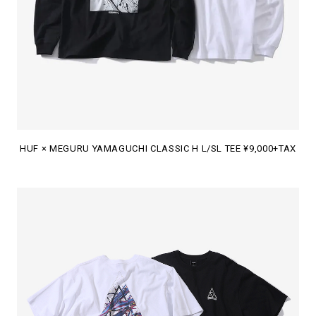
HUF × MEGURU YAMAGUCHI CLASSIC H L/SL TEE ¥9,000+TAX