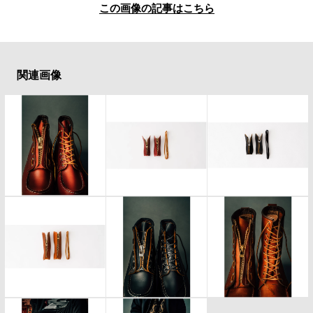
#LIFESTYLE
#SNEAKER
#OUTDOOR
この画像の記事はこちら
#SPORTS
#HANDSOME HANDBOOK
関連画像