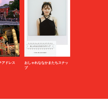
ニッチアドレス
おしゃれななかまたちスナッ
プ