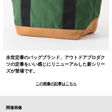
#LIFESTYLE
#SNEAKER
#OUTDOOR
#SPORTS
#HANDSOME HANDBOOK
永世定番のバッグブランド、アウトドアプロダク
ツの定番をいい感じにリニューアルした新シリー
ズが登場です。
この画像の記事はこちら
関連画像