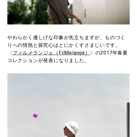
#LIFESTYLE
#SNEAKER
#OUTDOOR
#SPORTS
#HANDSOME HANDBOOK
やわらかく優しげな印象が先立ちますが、ものづく
りへの情熱と探究心はとにかくすさまじいです。
〈
フィルメランジェ（FilMelange）
〉の2017年春夏
コレクションが発表になりました。