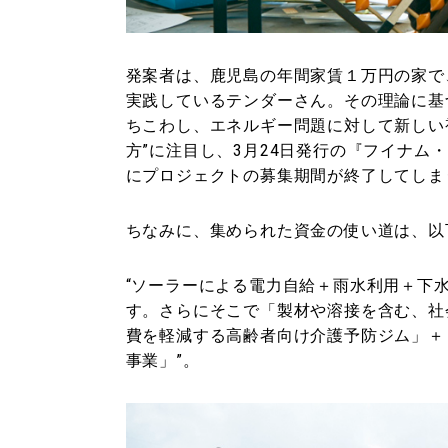
発案者は、鹿児島の年間家賃１万円の家で
実践しているテンダーさん。その理論に基
ちこわし、エネルギー問題に対して新しい
方”に注目し、3月24日発行の『フイナム
にプロジェクトの募集期間が終了してしま
ちなみに、集められた資金の使い道は、以
“ソーラーによる電力自給＋雨水利用＋下
す。さらにそこで「製材や溶接を含む、社
費を軽減する高齢者向け介護予防ジム」＋
事業」”。