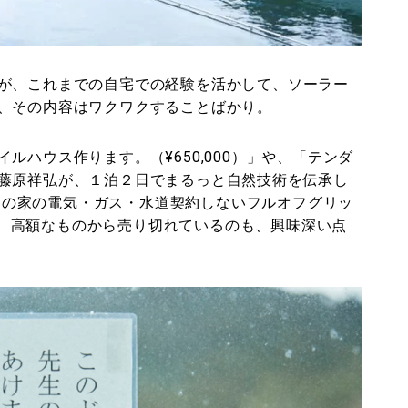
が、これまでの自宅での経験を活かして、ソーラー
、その内容はワクワクすることばかり。
ルハウス作ります。（¥650,000）」や、「テンダ
藤原祥弘が、１泊２日でまるっと自然技術を伝承し
あなたの家の電気・ガス・水道契約しないフルオフグリッ
など、高額なものから売り切れているのも、興味深い点