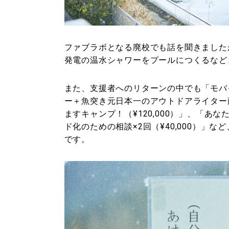
ファブラボとなる廃校でも話を聞きました
発電の温水シャワーをプールにつくるなど
また、支援者へのリターンの中でも「モバイ
ー＋魚突き元日本一のアウトドアライター
ますキャンプ！（¥120,000）」、「
ド化のための相談×2回（¥40,000）」
です。