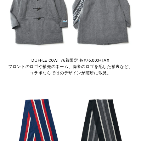
DUFFLE COAT 76着限定 各¥76,000+TAX
フロントのロゴや袖先のネーム、両者のロゴを配した袖裏など、
コラボならではのデザインが随所に散見。