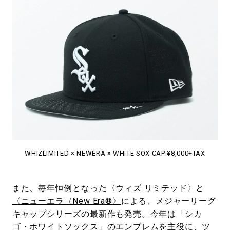
WHIZLIMITED × NEWERA × WHITE SOX CAP ¥8,000+TAX
また、毎年恒例となった〈ウィズ リミテッド〉と
〈ニューエラ（New Era®〉
による、メジャーリーグ
キャップシリーズの最新作も発売。今年は「シカ
ゴ・ホワイトソックス」のエンブレムを主役に、ツ