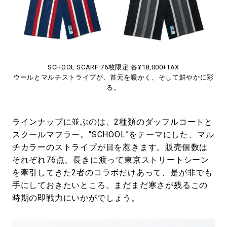
SCHOOL SCARF 76枚限定 各¥18,000+TAX
ウールとマルチストライプが、首元を暖かく、そして鮮やかに彩
る。
ラインナップに並ぶのは、2種類のダッフルコートと
スクールマフラー。“SCHOOL”をテーマにした、マル
チカラーのストライプが目を惹きます。販売個数は
それぞれ76点、長きに渡って東京ストリートシーン
を牽引してきた2者のコラボだけあって、是が非でも
手にしておきたいところ。まだまだ寒さが残るこの
時期の即戦力にいかがでしょう。