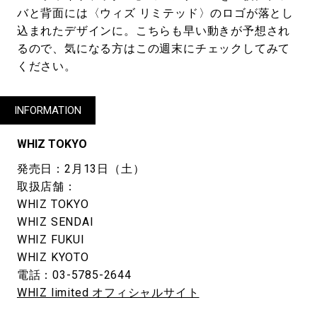
バと背面には〈ウィズ リミテッド〉のロゴが落とし
込まれたデザインに。こちらも早い動きが予想され
るので、気になる方はこの週末にチェックしてみて
ください。
INFORMATION
WHIZ TOKYO
発売日：2月13日（土）
取扱店舗：
WHIZ TOKYO
WHIZ SENDAI
WHIZ FUKUI
WHIZ KYOTO
電話：03-5785-2644
WHIZ limited オフィシャルサイト