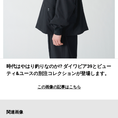
#LIFESTYLE
#SNEAKER
#OUTDOOR
#SPORTS
#HANDSOME HANDBOOK
時代はやはり釣りなのか!? ダイワピア39とビュー
ティ&ユースの別注コレクションが登場します。
この画像の記事はこちら
関連画像