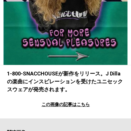
#LIFESTYLE
#SNEAKER
#OUTDOOR
#SPORTS
#HANDSOME HANDBOOK
1-800-SNACCHOUSEが新作をリリース。J Dilla
の楽曲にインスピレーションを受けたユニセック
スウェアが発売されます。
この画像の記事はこちら