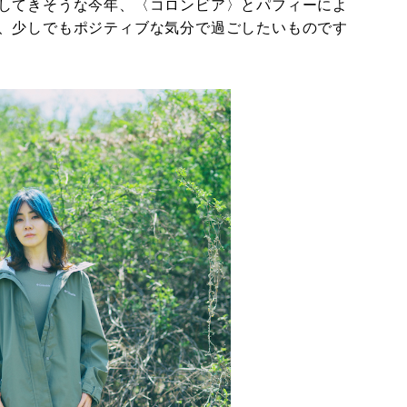
してきそうな今年、〈コロンビア〉とパフィーによ
、少しでもポジティブな気分で過ごしたいものです