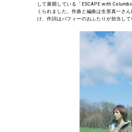
して展開している「ESCAPE with Co
くられました。作曲と編曲は生形真一さん(ELLEGAR
け、作詞はパフィーのおふたりが担当して