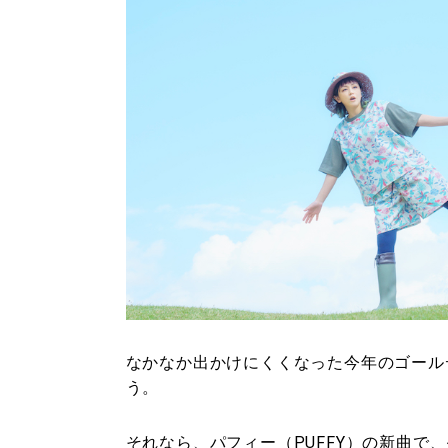
なかなか出かけにくくなった今年のゴール
う。
それなら、
パフィー（PUFFY）
の新曲で、