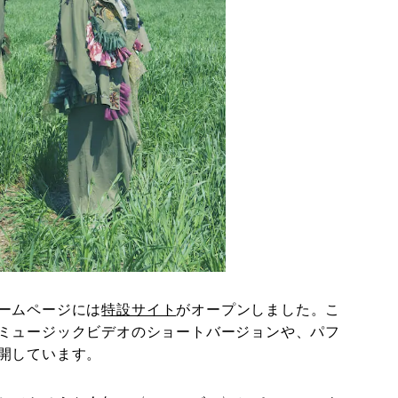
ームページには
特設サイト
がオープンしました。こ
ミュージックビデオのショートバージョンや、パフ
開しています。