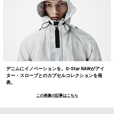
#LIFESTYLE
#SNEAKER
#OUTDOOR
#SPORTS
#HANDSOME HANDBOOK
デニムにイノベーションを。G-Star RAWがアイ
ター・スロープとのカプセルコレクションを発
表。
この画像の記事はこちら