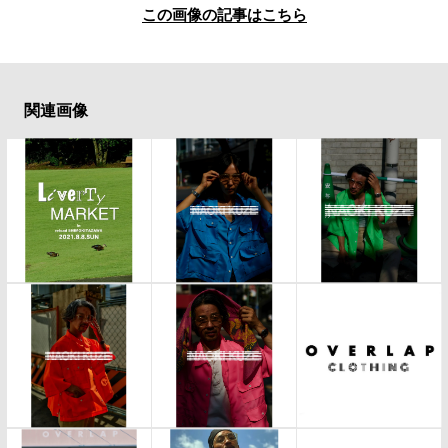
この画像の記事はこちら
関連画像