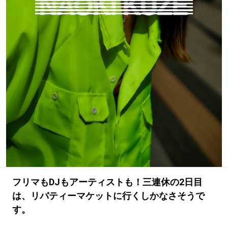
#LIFESTYLE
#SNEAKER
#OUTDOOR
#SPORTS
#HANDSOME HANDBOOK
フリマもDJもアーティストも！三連休の2日目
は、リバティーマケットに行くしかなさそうで
す。