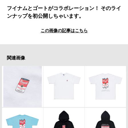
#LIFESTYLE
#SNEAKER
#OUTDOOR
フイナムとゴートがコラボレーション！ そのライ
#SPORTS
#HANDSOME HANDBOOK
ンナップを初公開しちゃいます。
この画像の記事はこちら
関連画像