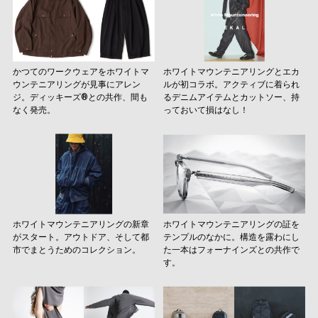
かつてのワークウェアをホワイトマ
ホワイトマウンテニアリングとエカ
ウンテニアリングが見事にアレン
ルが初コラボ。アクティブに着られ
ジ。ディッキーズ®との共作、間も
るデニムアイテムとカットソー、持
なく発売。
っておいて損はなし！
ホワイトマウンテニアリングの新章
ホワイトマウンテニアリングの証を
がスタート。アウトドア、そして都
テンプルのなかに。構造を露わにし
市でまとうためのコレクション。
た一本はフォーナインズとの共作で
す。