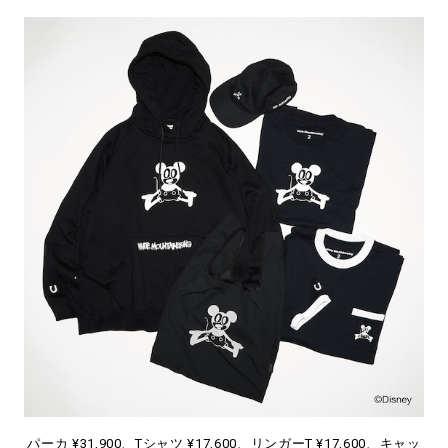
パーカ ¥31,900、Tシャツ ¥17,600、リンガーT ¥17,600、キャッ