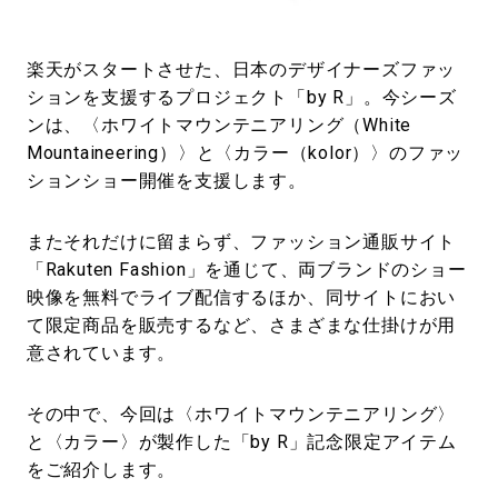
#LIFESTYLE
#SNEAKER
#OUTDOOR
#SPORTS
#HANDSOME HANDBOOK
楽天がスタートさせた、日本のデザイナーズファッ
ションを支援するプロジェクト「by R」。今シーズ
ンは、〈ホワイトマウンテニアリング（White
Mountaineering）〉と〈カラー（kolor）〉のファッ
ションショー開催を支援します。
またそれだけに留まらず、ファッション通販サイト
「Rakuten Fashion」を通じて、両ブランドのショー
映像を無料でライブ配信するほか、同サイトにおい
て限定商品を販売するなど、さまざまな仕掛けが用
意されています。
その中で、今回は〈ホワイトマウンテニアリング〉
と〈カラー〉が製作した「by R」記念限定アイテム
をご紹介します。