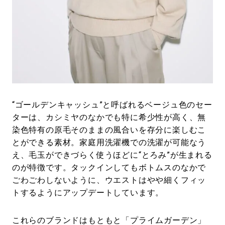
“ゴールデンキャッシュ”と呼ばれるベージュ色のセー
ターは、カシミヤのなかでも特に希少性が高く、無
染色特有の原毛そのままの風合いを存分に楽しむこ
とができる素材。家庭用洗濯機での洗濯が可能なう
え、毛玉ができづらく使うほどに“とろみ”が生まれる
のが特徴です。タックインしてもボトムスのなかで
ごわごわしないように、ウエストはやや細くフィッ
トするようにアップデートしています。
これらのブランドはもともと「プライムガーデン」