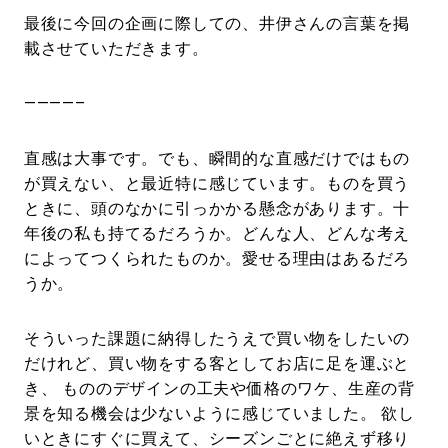
最後に今回の企画に際しての、井伊さんの言葉を掲
載させていただきます。
————–
直感は大事です。でも、瞬間的な直感だけではもの
が買えない、と最近特に感じています。ものを買う
ときに、頭のなかに引っかかる懸念があります。十
年後の私も持てるだろうか。どんな人、どんな考え
によってつくられたものか。愛せる理由はあるだろ
うか。
そういった課題に納得したうえで買い物をしたいの
だけれど、買い物をする客としてお店に足を運ぶと
き、 もののデザインの工夫や価格のワケ、生産の背
景を知る機会は少ないように感じていました。 欲し
いときにすぐに買えて、シーズンごとに絶えず移り