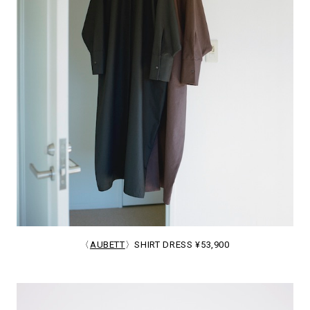
〈
AUBETT
〉SHIRT DRESS ¥53,900