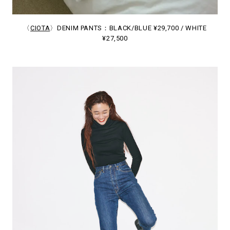
〈
CIOTA
〉DENIM PANTS：BLACK/BLUE ¥29,700 / WHITE
¥27,500