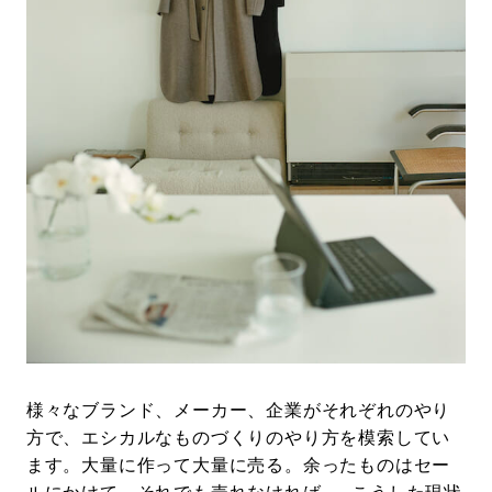
#LIFESTYLE
#SNEAKER
#OUTDOOR
#SPORTS
#HANDSOME HANDBOOK
様々なブランド、メーカー、企業がそれぞれのやり
方で、エシカルなものづくりのやり方を模索してい
ます。大量に作って大量に売る。余ったものはセー