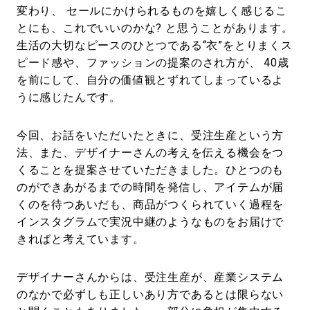
変わり、 セールにかけられるものを嬉しく感じるこ
とにも、これでいいのかな? と思うことがあります。
生活の大切なピースのひとつである“衣”をとりまくス
ピード感や、ファッションの提案のされ方が、 40歳
を前にして、自分の価値観とずれてしまっているよ
うに感じたんです。
今回、お話をいただいたときに、受注生産という方
法、また、デザイナーさんの考えを伝える機会をつ
くることを提案させていただきました。ひとつのも
のができあがるまでの時間を発信し、アイテムが届
くのを待つあいだも、商品がつくられていく過程を
インスタグラムで実況中継のようなものをお届けで
きればと考えています。
デザイナーさんからは、受注生産が、産業システム
のなかで必ずしも正しいあり方であるとは限らない