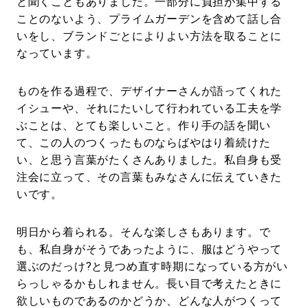
と聞くこともありました。一部分に負担が集中する
ことのないよう、プライムガーデンを含めて話し合
いをし、ブランドごとによりよい方法を取ることに
なっています。
ものを作る過程で、デザイナーさんが語ってくれた
イシューや、それにたいして行われている工夫を学
ぶことは、とても楽しいこと。作り手の話を聞い
て、この人のつくったものならばやはり着続けた
い、と思う言葉がたくさんありました。私自身も受
注会に立って、その言葉もみなさんに伝えていきた
いです。
明日から着られる。そんな楽しさもあります。で
も、私自身がそうであったように、服はどうやって
選ぶのだっけ?と見つめ直す時期になっている方がい
らっしゃるかもしれません。⻑い目で考えたときに
欲しいものであるのかどうか、どんな人がつくって