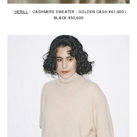
〈
HERILL
〉CASHMERE SWEATER：GOLDEN CASH ¥61,600 /
BLACK ¥50,600