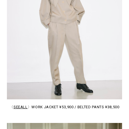
〈
SEEALL
〉WORK JACKET ¥53,900 / BELTED PANTS ¥38,500