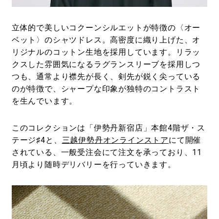
立体的で美しいコクーンシルエットが特徴の〈オー
ベット〉のシャツドレス。高密度に織り上げた、オ
リジナルのコットン生地を採用しています。リラッ
クスした雰囲気になるラグランスリーブを採用しつ
つも、通常より襟先が長く、剣先が鋭く尖っている
のが特徴で、シャープな印象が独特のコントラスト
を生んでいます。
このコレクションは「伊勢丹新宿店」本館4階ザ・ス
テージ♯4と、
三越伊勢丹オンラインストア
にて開催
されている、一般受注会にて注文を承っており、11
月頃より随時デリバリーを行っていきます。