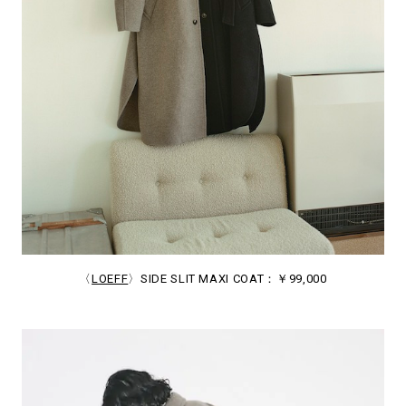
〈
LOEFF
〉SIDE SLIT MAXI COAT：￥99,000