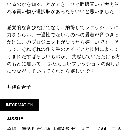
いるのかを知ることができ、ひと呼吸置いて考えら
れる買い物が選択肢があったらいいと思いました。
感覚的な喜びだけでなく、納得してファッションに
力をもらい、一過性でないものへの愛着が育つきっ
かけにこのプロジェクトがなったら嬉しいです。そ
して、それぞれの作り手のアイデアと技術によって
うまれたすばらしいものが、 共感していただける方
のもとに届いて、 あたらしいファッションの楽しさ
につながっていってくれたら嬉しいです。
井伊百合子
INFORMATION
&ISSUE
会場：伊勢丹新宿店 本館4階 ザ・ステージ#4、
三越