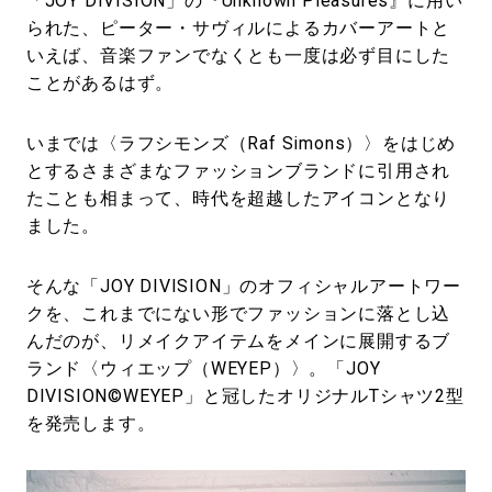
「JOY DIVISION」の『Unknown Pleasures』に用い
られた、ピーター・サヴィルによるカバーアートと
いえば、音楽ファンでなくとも一度は必ず目にした
ことがあるはず。
いまでは〈ラフシモンズ（Raf Simons）〉をはじめ
とするさまざまなファッションブランドに引用され
たことも相まって、時代を超越したアイコンとなり
ました。
そんな「JOY DIVISION」のオフィシャルアートワー
クを、これまでにない形でファッションに落とし込
んだのが、リメイクアイテムをメインに展開するブ
ランド〈ウィエップ（WEYEP）〉。「JOY
DIVISION©WEYEP」と冠したオリジナルTシャツ2型
を発売します。