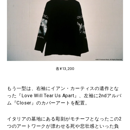
各¥13,200
もう一型は、右袖にイアン・カーティスの遺作とな
った『Love Will Tear Us Apart』、左袖に2ndアルバ
ム『Closer』のカバーアートを配置。
イタリアの墓地にある彫刻がモチーフとなったこの2
つのアートワークが漂わせる死や悲壮感といった負