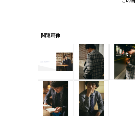
この
関連画像