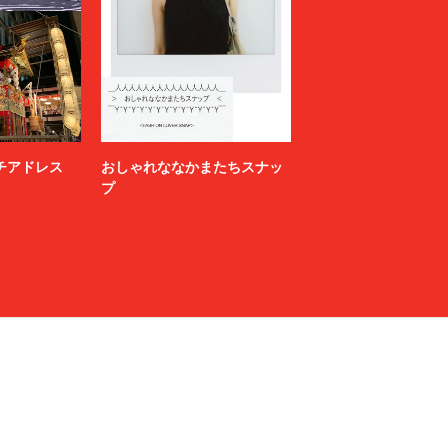
ニッチアドレス
おしゃれななかまたちスナッ
プ