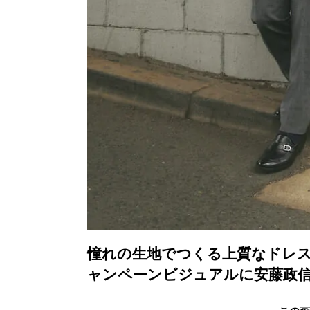
憧れの生地でつくる上質なドレス
ャンペーンビジュアルに安藤政