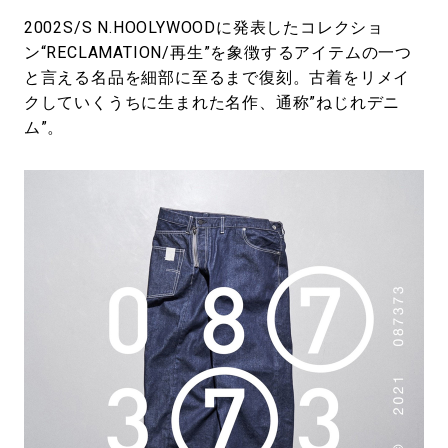
2002S/S N.HOOLYWOODに発表したコレクショ
ン“RECLAMATION/再生”を象徴するアイテムの一つ
と言える名品を細部に至るまで復刻。古着をリメイ
クしていくうちに生まれた名作、通称”ねじれデニ
ム”。