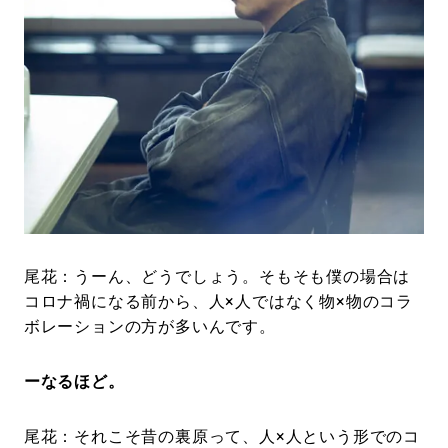
尾花：うーん、どうでしょう。そもそも僕の場合は
コロナ禍になる前から、人×人ではなく物×物のコラ
ボレーションの方が多いんです。
ーなるほど。
尾花：それこそ昔の裏原って、人×人という形でのコ