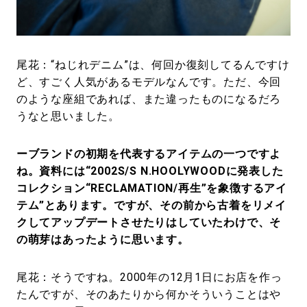
尾花：“ねじれデニム”は、何回か復刻してるんですけ
ど、すごく人気があるモデルなんです。ただ、今回
のような座組であれば、また違ったものになるだろ
うなと思いました。
ーブランドの初期を代表するアイテムの一つですよ
ね。資料には“2002S/S N.HOOLYWOODに発表した
コレクション“RECLAMATION/再生”を象徴するアイ
テム”とあります。ですが、その前から古着をリメイ
クしてアップデートさせたりはしていたわけで、そ
の萌芽はあったように思います。
尾花：そうですね。2000年の12月1日にお店を作っ
たんですが、そのあたりから何かそういうことはや