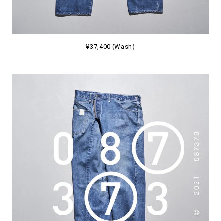
¥37,400 (Wash)