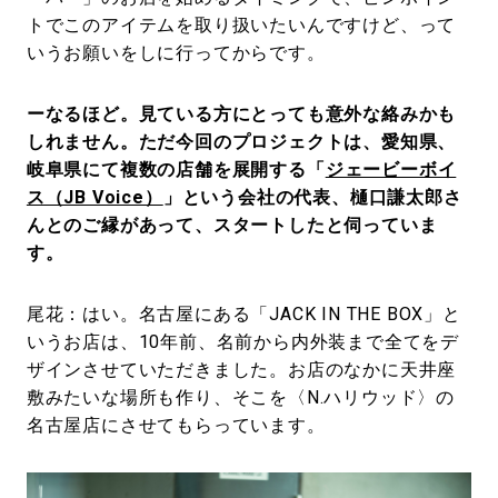
トでこのアイテムを取り扱いたいんですけど、って
いうお願いをしに行ってからです。
ーなるほど。見ている方にとっても意外な絡みかも
しれません。ただ今回のプロジェクトは、愛知県、
岐阜県にて複数の店舗を展開する「
ジェービーボイ
ス（JB Voice）
」という会社の代表、樋口謙太郎さ
んとのご縁があって、スタートしたと伺っていま
す。
尾花：はい。名古屋にある「JACK IN THE BOX」と
いうお店は、10年前、名前から内外装まで全てをデ
ザインさせていただきました。お店のなかに天井座
敷みたいな場所も作り、そこを〈N.ハリウッド〉の
名古屋店にさせてもらっています。