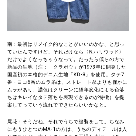
南：最初はリメイク的なことがいいのかな、と思っ
ていたんですけど、それだけなら〈N.ハリウッド〉
だけでよくなっちゃうなって。だったら僕らの方で
新品の生地（注：「クラボウ」が1973年に開発した
国産初の本格的デニム生地「KD-8」を使用。タテ7
番・ヨコ6番のムラ糸は、ストレート糸よりも僅かに
ムラがあり、濃色はクリーンに経年変化による色落
ちはキレイなタテ落ちを表現できるのが特徴）を提
案してっていう流れでできたらいいかなと。
尾花：そうだね。それでうちで縫製をして。ちなみ
にもうひとつのMA-1の方は、うちのディテールは入