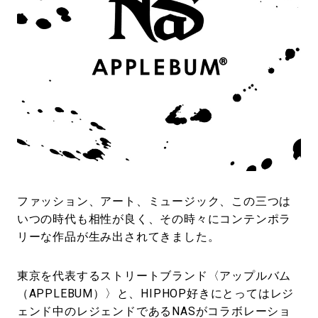
#LIFESTYLE
#SNEAKER
#OUTDOOR
#SPORTS
#HANDSOME HANDBOOK
ファッション、アート、ミュージック、この三つは
いつの時代も相性が良く、その時々にコンテンポラ
リーな作品が生み出されてきました。
東京を代表するストリートブランド〈アップルバム
（APPLEBUM）〉と、HIPHOP好きにとってはレジ
ェンド中のレジェンドであるNASがコラボレーショ