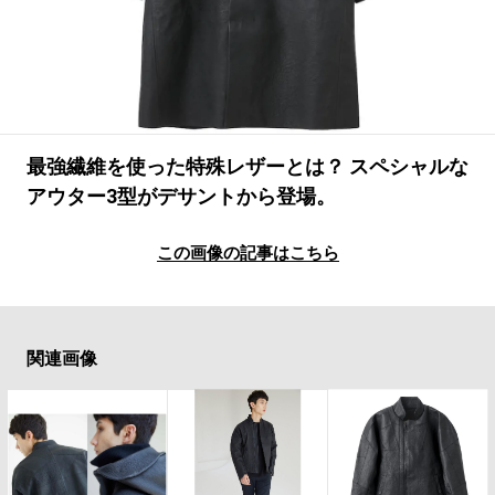
#LIFESTYLE
#SNEAKER
#OUTDOOR
#SPORTS
#HANDSOME HANDBOOK
最強繊維を使った特殊レザーとは？ スペシャルな
アウター3型がデサントから登場。
この画像の記事はこちら
関連画像