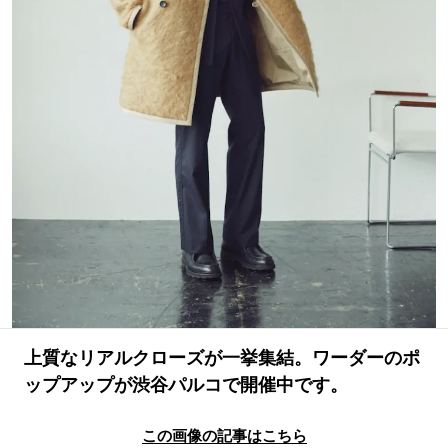
#LIFESTYLE
#SNEAKER
#OUTDOOR
#SPORTS
#HANDSOME HANDBOOK
上質なリアルクローズが一挙集結。ワーダーのポ
ップアップが渋谷パルコで開催中です。
この画像の記事はこちら