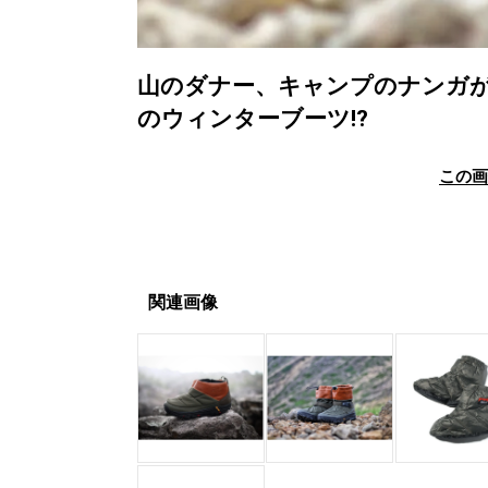
山のダナー、キャンプのナンガ
のウィンターブーツ!?
この
関連画像