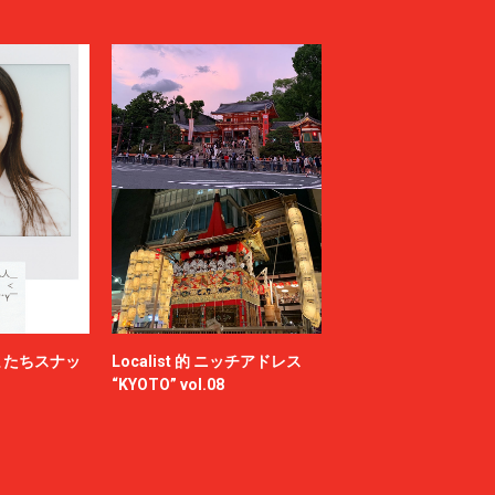
またちスナッ
Localist 的 ニッチアドレス
“KYOTO” vol.08