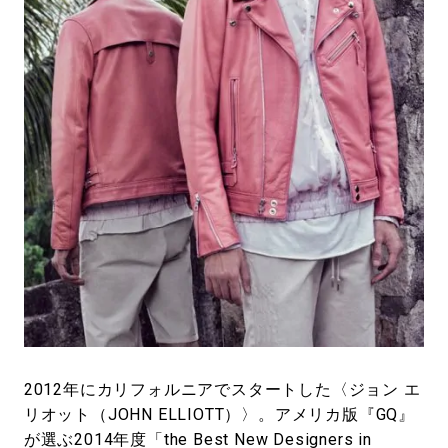
#LIFESTYLE
#SNEAKER
#OUTDOOR
#SPORTS
#HANDSOME HANDBOOK
2012年にカリフォルニアでスタートした〈ジョン エ
リオット（JOHN ELLIOTT）〉。アメリカ版『GQ』
が選ぶ2014年度「the Best New Designers in