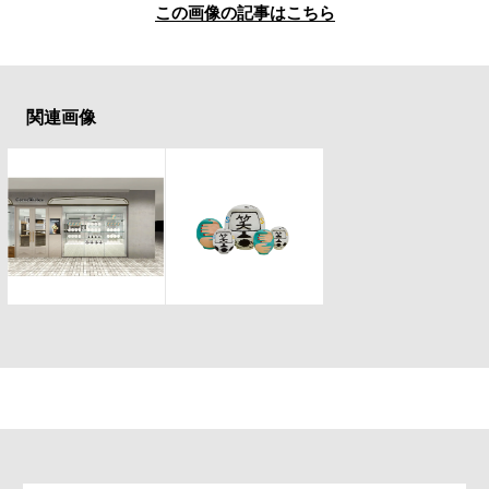
#LIFESTYLE
#SNEAKER
#OUTDOOR
この画像の記事はこちら
#SPORTS
#HANDSOME HANDBOOK
関連画像