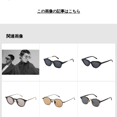
#LIFESTYLE
#SNEAKER
#OUTDOOR
#SPORTS
#HANDSOME HANDBOOK
この画像の記事はこちら
関連画像