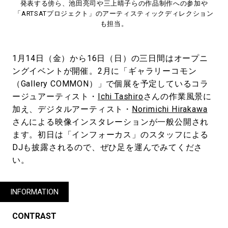
発表する傍ら、池田亮司や三上晴子らの作品制作への参加や
「ARTSATプロジェクト」のアーティスティックディレクション
も担当。
1月14日（金）から16日（日）の三日間はオープニ
ングイベントが開催。2月に「ギャラリーコモン
（Gallery COMMON）」で個展を予定しているコラ
ージュアーティスト・
Ichi Tashiro
さんの作業風景に
加え、デジタルアーティスト・
Norimichi Hirakawa
さんによる映像インスタレーションが一般公開され
ます。初日は「インフォーカス」のスタッフによる
DJも披露されるので、ぜひ足を運んでみてくださ
い。
INFORMATION
CONTRAST