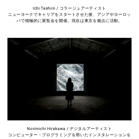
Ichi Tashiro / コラージュアーティスト
ニューヨークでキャリアをスタートさせた後、アジアやヨーロッ
パで積極的に展覧会を開催。現在は東京を拠点に活動。
Norimichi Hirakawa / デジタルアーティスト
コンピューター・プログラミングを用いたインスタレーションを