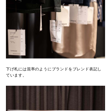
下げ札には混率のようにブランドをブレンド表記し
ています。