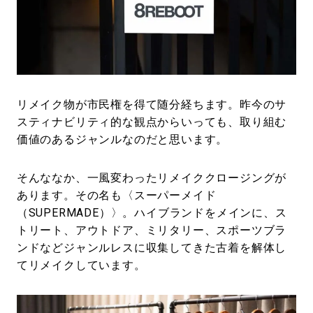
#LIFESTYLE
#SNEAKER
#OUTDOOR
#SPORTS
#HANDSOME HANDBOOK
リメイク物が市民権を得て随分経ちます。昨今のサ
スティナビリティ的な観点からいっても、取り組む
価値のあるジャンルなのだと思います。
そんななか、一風変わったリメイククロージングが
あります。その名も〈スーパーメイド
（SUPERMADE）〉。ハイブランドをメインに、ス
トリート、アウトドア、ミリタリー、スポーツブラ
ンドなどジャンルレスに収集してきた古着を解体し
てリメイクしています。