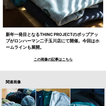
#LIFESTYLE
#SNEAKER
#OUTDOOR
#SPORTS
#HANDSOME HANDBOOK
新年一発目となるTHINC PROJECTのポップアッ
プがロンハーマン二子玉川店にて開催。今回はホ
ームラインも展開。
この画像の記事はこちら
関連画像