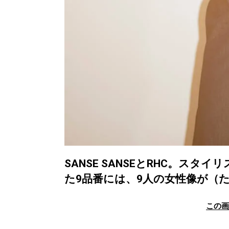
SANSE SANSEとRHC。ス
た9品番には、9人の女性像が（
この