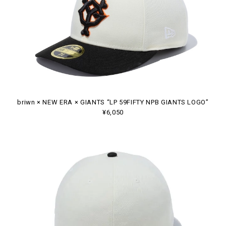
briwn × NEW ERA × GIANTS “LP 59FIFTY NPB GIANTS LOGO”
¥6,050