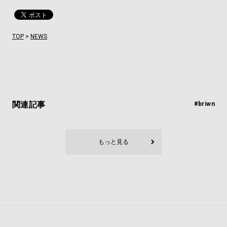
TOP
>
NEWS
関連記事
#briwn
もっと見る