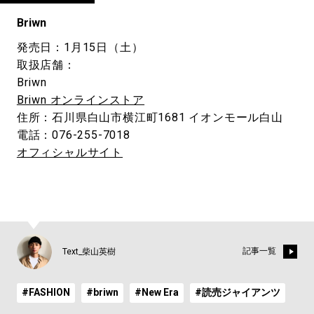
Briwn
発売日：1月15日（土）
取扱店舗：
Briwn
Briwn オンラインストア
住所：石川県白山市横江町1681 イオンモール白山
電話：076-255-7018
オフィシャルサイト
記事一覧
Text_柴山英樹
#FASHION
#briwn
#New Era
#読売ジャイアンツ