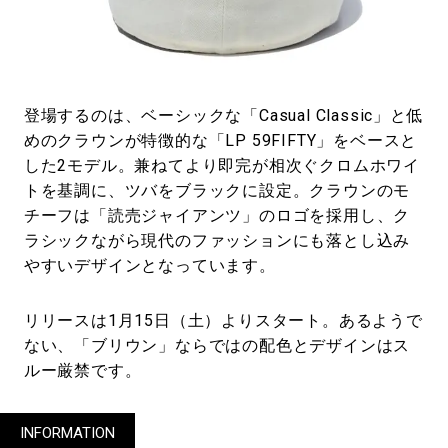
登場するのは、ベーシックな「Casual Classic」と低
めのクラウンが特徴的な「LP 59FIFTY」をベースと
した2モデル。兼ねてより即完が相次ぐクロムホワイ
トを基調に、ツバをブラックに設定。クラウンのモ
チーフは「読売ジャイアンツ」のロゴを採用し、ク
ラシックながら現代のファッションにも落とし込み
やすいデザインとなっています。
リリースは1月15日（土）よりスタート。あるようで
ない、「ブリウン」ならではの配色とデザインはス
ルー厳禁です。
INFORMATION