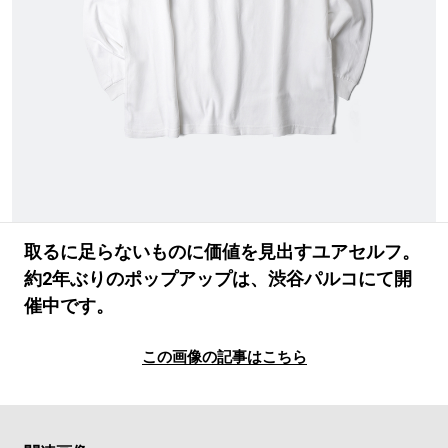
#LIFESTYLE
#SNEAKER
#OUTDOOR
#SPORTS
#HANDSOME HANDBOOK
取るに足らないものに価値を見出すユアセルフ。
約2年ぶりのポップアップは、渋谷パルコにて開
催中です。
この画像の記事はこちら