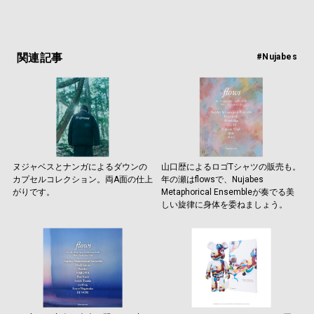
関連記事
#Nujabes
ヌジャベスとナンガによるダウンの
山口歴によるロゴTシャツの販売も。
カプセルコレクション。両A面の仕上
年の瀬はflowsで、Nujabes
がりです。
Metaphorical Ensembleが奏でる美
しい旋律に身体を委ねましょう。