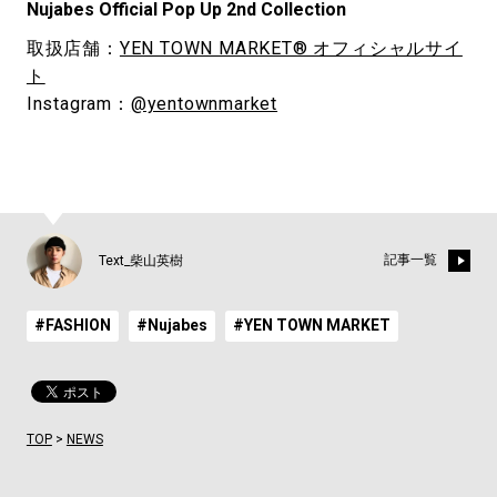
Nujabes Official Pop Up 2nd Collection
取扱店舗：
YEN TOWN MARKET® オフィシャルサイ
ト
Instagram：
@yentownmarket
記事一覧
Text_柴山英樹
#FASHION
#Nujabes
#YEN TOWN MARKET
TOP
>
NEWS