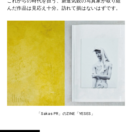
これからの時代を担う、新進気鋭の写真家が取り組
んだ作品は見応え十分。訪れて損はないはずです。
「Sakas PR」のZINE「YESES」