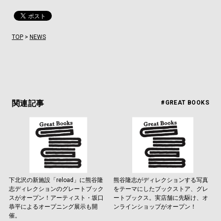
TOP
>
NEWS
関連記事
#GREAT BOOKS
下北沢の新施設「reload」に熊谷隆
熊谷隆志がディレクションする写真
志ディレクションのグレートブック
をテーマにしたブックストア、グレ
スがオープン！アーティスト・坂口
ートブックス。実店舗に先駆け、オ
恭平によるオープニング展示も開
ンラインショップがオープン！
催。