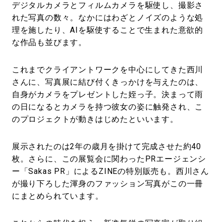
デジタルカメラとフィルムカメラを駆使し、撮影さ
れた写真の数々。なかにはわざとノイズのような処
理を施したり、AIを駆使することで生まれた意欲的
な作品も並びます。
これまでクライアントワークを中心にしてきた西川
さんに、写真展に結び付くきっかけを与えたのは、
自身がカメラをプレゼントした姪っ子。決まって雨
の日になるとカメラを持つ彼女の姿に触発され、こ
のプロジェクトが動きはじめたといいます。
展示されたのは2年の歳月を掛けて完成させた約40
枚。さらに、この展覧会に関わったPRエージェンシ
ー「Sakas PR」によるZINEの特別販売も。西川さん
が撮り下ろした渾身のファッション写真がこの一冊
にまとめられています。