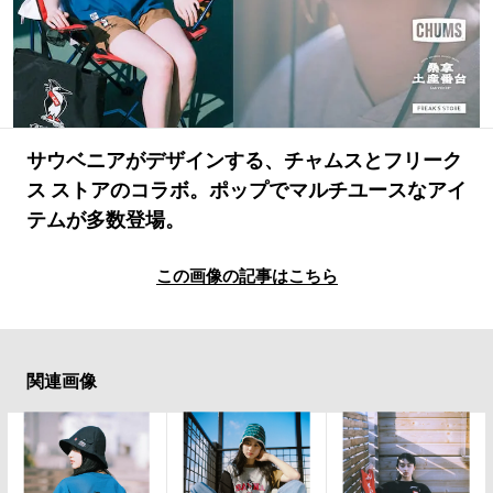
#LIFESTYLE
#SNEAKER
#OUTDOOR
#SPORTS
#HANDSOME HANDBOOK
サウベニアがデザインする、チャムスとフリーク
ス ストアのコラボ。ポップでマルチユースなアイ
テムが多数登場。
この画像の記事はこちら
関連画像