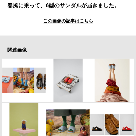
#LIFESTYLE
#SNEAKER
#OUTDOOR
春風に乗って、6型のサンダルが届きました。
#SPORTS
#HANDSOME HANDBOOK
この画像の記事はこちら
関連画像