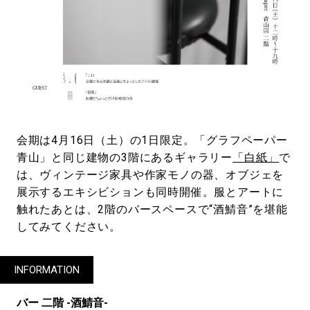
会期は4月16日（土）の1日限定。「グラフペーパー
青山」と同じ建物の3階にあるギャラリー
「白紙」
で
は、ヴィンテージ家具や作家モノの器、オブジェを
展示するエキシビションも同時開催。服とアートに
触れたあとは、2階のバースペースで“酒鯖音”を堪能
してみてください。
INFORMATION
バー 二階 -酒鯖音-