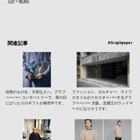
TOP
>
NEWS
関連記事
#Graphpaper
自然のものを、大切な人へ。グラフ
ファッション、カルチャー、ライフ
ペーパー コンサバトリーで、母の日
スタイルがクロスオーバーするグラ
にぴったりのギフトが発売中です。
フペーパー 大阪。北堀江のランドマ
ークになりそうです。