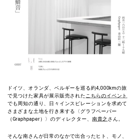
#LIFESTYLE
#SNEAKER
#OUTDOOR
#SPORTS
#HANDSOME HANDBOOK
ドイツ、オランダ、ベルギーを巡る約4,000kmの旅
で見つけた家具が展示販売された
こちらのイベント
でも周知の通り、日々インスピレーションを求めて
さまざまな土地を行き来する〈グラフペーパー
（Graphpaper）〉のディレクター、
南貴之
さん。
そんな南さんが日常のなかで出合ったヒト、モノ、