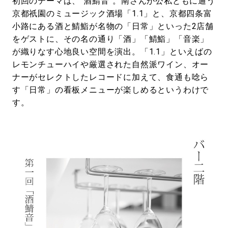
初回のテーマは、“酒鯖音”。南さんが公私ともに通う
京都祇園のミュージック酒場「1.1」と、京都四条富
小路にある酒と鯖鮨が名物の「日常」といった2店舗
をゲストに、その名の通り「酒」「鯖鮨」「音楽」
が織りなす心地良い空間を演出。「1.1」といえばの
レモンチューハイや厳選された自然派ワイン、オー
ナーがセレクトしたレコードに加えて、食通も唸ら
す「日常」の看板メニューが楽しめるというわけで
す。