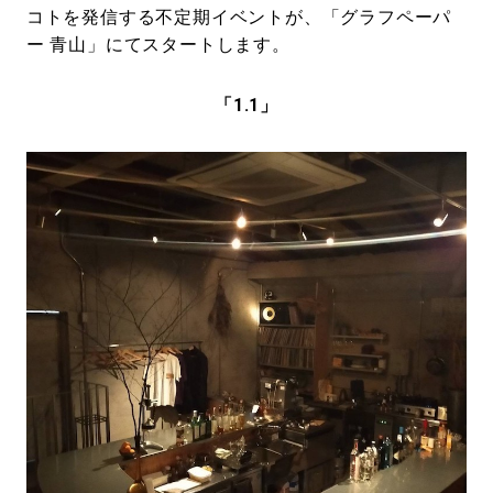
コトを発信する不定期イベントが、「グラフペーパ
ー 青山」にてスタートします。
「1.1」