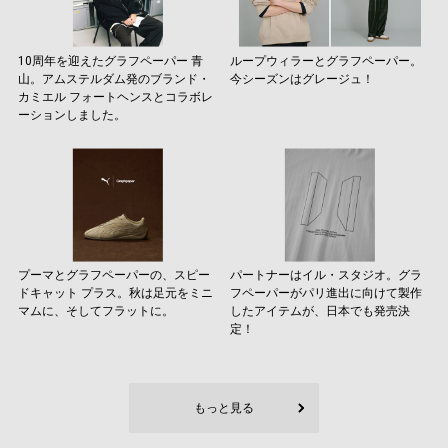
10周年を迎えたグラフペーパー 青
ループウィラーとグラフペーパー。
山。アムステルダム発のブランド・
今シーズンはグレージュ！
カミエル フォートヘンスとコラボレ
ーションしました。
プーマとグラフペーパーの、スピー
パートナーはイル・スタジオ。グラ
ドキャット プラス。秋は足元をミニ
フペーパーがパリ進出に向けて製作
マムに、そしてフラットに。
したアイテムが、日本でも発売決
定！
もっと見る