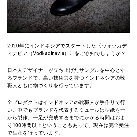
#LIFESTYLE
#SNEAKER
#OUTDOOR
#SPORTS
#HANDSOME HANDBOOK
2020年にインドネシアでスタートした〈ヴォッカデ
ィナビア（Vodkadinavia）〉をご存知でしょうか？
日本人デザイナーが立ち上げたサンダルを中心とす
るブランドで、高い技術力を持つインドネシアの靴
職人ともに物づくりを行っています。
全プロダクトはインドネシアの靴職人が手作りで行
い、中でもブランドを代表するミュールは型紙を一
から製作。一足が完成するまでにかかる時間はおよ
そ100時間以上ということもあって、現在は完全受注
で生産を行っています。