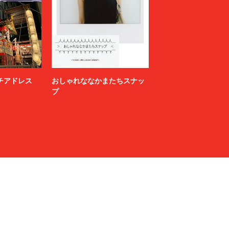
ニッチアドレス
おしゃれななかまたちスナッ
プ