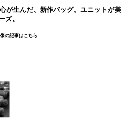
探究心が生んだ、新作バッグ。ユニットが美
リーズ。
画像の記事はこちら