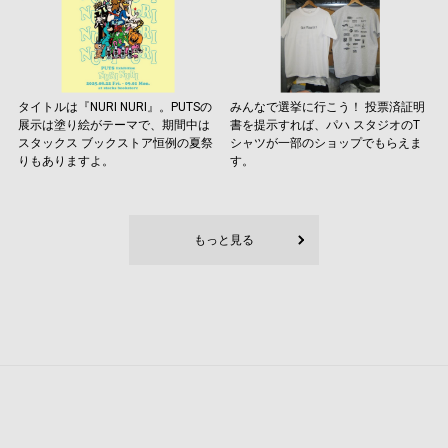
タイトルは『NURI NURI』。PUTSの
みんなで選挙に行こう！ 投票済証明
展示は塗り絵がテーマで、期間中は
書を提示すれば、パハ スタジオのT
スタックス ブックストア恒例の夏祭
シャツが一部のショップでもらえま
りもありますよ。
す。
もっと見る