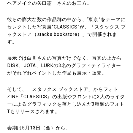
ヘアメイクの矢口憲一さんのお三方。
彼らの膨大な数の作品群の中から、“東京”をテーマに
セレクトした写真展“CLASSICS”が、「スタックス ブ
ックストア（stacks bookstore）」で開催されま
す。
展示では白川さんの写真だけでなく、写真の上から
DISK、JOTA、LURKの3名のグラフィティライター
がそれぞれペイントした作品も展示・販売。
そして、「スタックス ブックストア」からフォト
ZINE『CLASSICS』の出版やフロントに3人のライタ
ーによるグラフィックを落とし込んだ3種類のフォト
Tもリリースされます。
会期は5月13日（金）から。