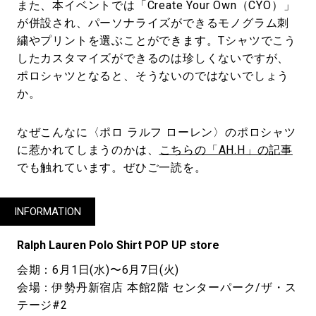
また、本イベントでは「Create Your Own（CYO）」
が併設され、パーソナライズができるモノグラム刺
繍やプリントを選ぶことができます。Tシャツでこう
したカスタマイズができるのは珍しくないですが、
ポロシャツとなると、そうないのではないでしょう
か。
なぜこんなに〈ポロ ラルフ ローレン〉のポロシャツ
に惹かれてしまうのかは、
こちらの「AH.H」の記事
でも触れています。ぜひご一読を。
INFORMATION
Ralph Lauren Polo Shirt POP UP store
会期：6月1日(水)〜6月7日(火)
会場：伊勢丹新宿店 本館2階 センターパーク/ザ・ス
テージ#2