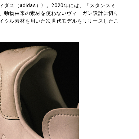
ス（adidas）〉。2020年には、「スタンスミ
、動物由来の素材を使わないヴィーガン設計に切り
イクル素材を用いた次世代モデル
をリリースしたこ