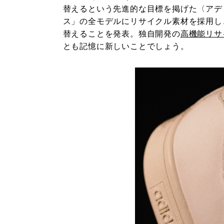
替えるという先進的な目標を掲げた〈アディダ
ス」の全モデルにリサイクル素材を採用し
替えることを発表。独自開発の
高機能リサ
とも記憶に新しいことでしょう。