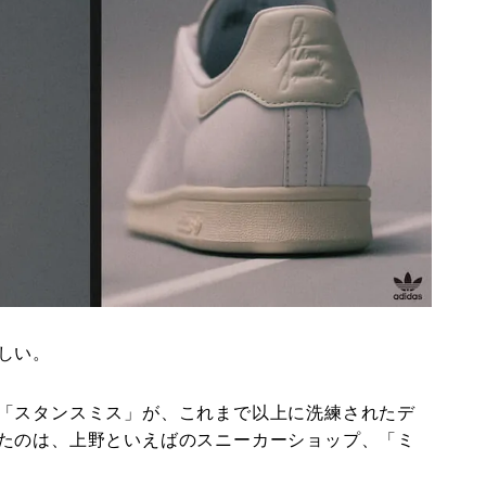
しい。
「スタンスミス」が、これまで以上に洗練されたデ
たのは、上野といえばのスニーカーショップ、「ミ
。