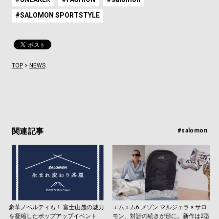
#SALOMON SPORTSTYLE
TOP
>
NEWS
関連記事
#salomon
豪華ノベルティも！ 富士山麓の魅力
エムエム6 メゾン マルジェラ × サロ
を凝縮したポップアップイベント
モン、対話の続きが形に。新作は2型