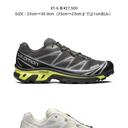
XT-6 各¥27,500
SIZE：23cm〜30.0cm（23cm〜25cmまでは1cm刻み）