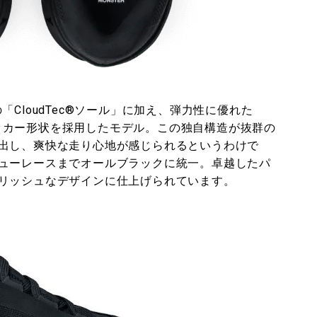
ばの「CloudTec®ソール」に加え、弾力性に優れた
にロッカー形状を採用したモデル。この独自構造が抜群の
出し、爽快な走り心地が感じられるというわけで
ューレースまでオールブラックに統一。卓越したパ
リッシュなデザインに仕上げられています。