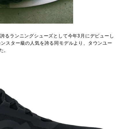
を誇るランニングシューズとして今年3月にデビューし
違わぬモンスター級の人気を誇る同モデルより、タウンユー
た。