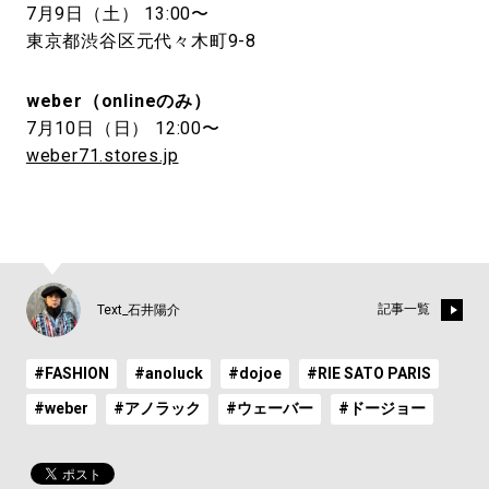
7月9日（土） 13:00〜
東京都渋谷区元代々木町9-8
weber（onlineのみ）
7月10日（日） 12:00〜
weber71.stores.jp
記事一覧
Text_石井陽介
#FASHION
#anoluck
#dojoe
#RIE SATO PARIS
#weber
#アノラック
#ウェーバー
#ドージョー