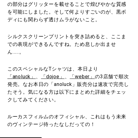
の部分はグリッターを載せることで煌びやかな質感
を可能にしました。そして何よりすごいのが、黒ボ
ディにも関わらず透けムラがないこと。
シルクスクリーンプリントを突き詰めると、ここま
での表現ができるんですね。ため息しか出ませ
ん……。
このスペシャルなTシャツは、本日より
「anoluck」
、
「dojoe」
、
「weber」
の3店舗で順次
発売。なお本日の「anoluck」販売分は速攻で完売し
たそう。気になる方は以下にまとめた詳細をチェッ
クしてみてください。
ルーカスフィルムのオフィシャル、これはもう未来
のヴィンテージ待ったなしだっての！