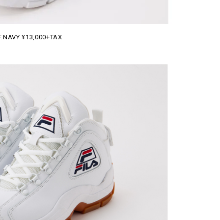
F.NAVY ¥13,000+TAX