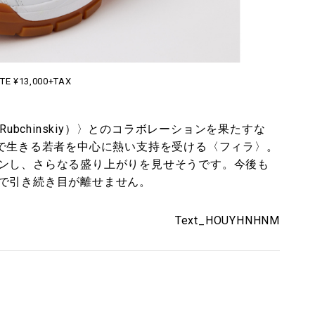
TE ¥13,000+TAX
ubchinskiy）〉とのコラボレーションを果たすな
トで生きる若者を中心に熱い支持を受ける〈フィラ〉。
ンし、さらなる盛り上がりを見せそうです。今後も
で引き続き目が離せません。
Text_HOUYHNHNM