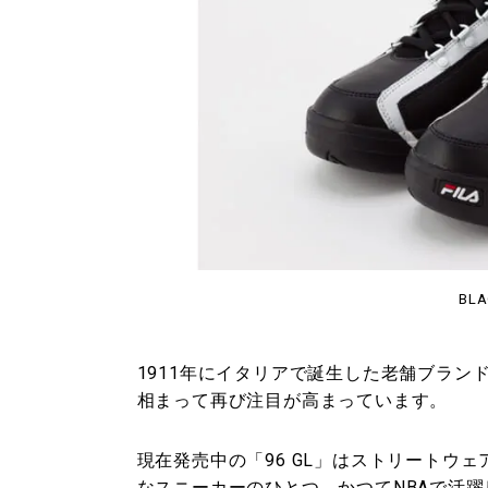
BLA
1911年にイタリアで誕生した老舗ブランド
相まって再び注目が高まっています。
現在発売中の「96 GL」はストリートウ
なスニーカーのひとつ。かつてNBAで活