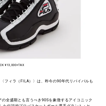
CK ¥13,000+TAX
〈フィラ（FILA）〉は、昨今の90年代リバイバルも
ェアの全盛期とも言うべき90Sを象徴するアイコニック
躍した伝説的プロバスケットボール選手グラント・ヒ