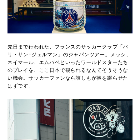
#LIFESTYLE
#SNEAKER
#OUTDOOR
#SPORTS
#HANDSOME HANDBOOK
先日まで行われた、フランスのサッカークラブ「パ
リ・サン=ジェルマン」のジャパンツアー。メッシ、
ネイマール、エムバペといったワールドスターたち
のプレイを、ここ日本で観られるなんてそうそうな
い機会。サッカーファンなら誰しもが胸を躍らせた
はずです。