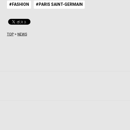
#FASHION
#PARIS SAINT-GERMAIN
TOP
>
NEWS