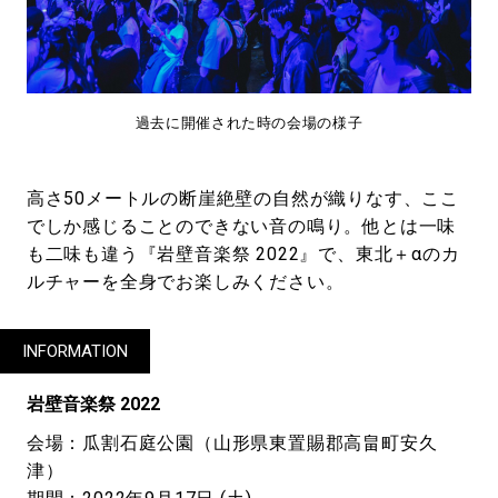
過去に開催された時の会場の様子
高さ50メートルの断崖絶壁の自然が織りなす、ここ
でしか感じることのできない音の鳴り。他とは一味
も二味も違う『岩壁音楽祭 2022』で、東北＋αのカ
ルチャーを全身でお楽しみください。
INFORMATION
岩壁音楽祭 2022
会場：瓜割石庭公園（山形県東置賜郡高畠町安久
津）