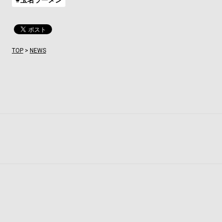
TOP
>
NEWS