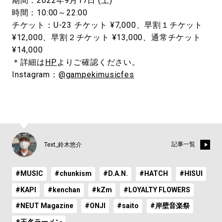
期間：2022年9月17日 (土)
時間：10:00～22:00
チケット：U-23 チケット ¥7,000、早割１チケット
¥12,000、早割２チケット ¥13,000、通常チケット
¥14,000
＊詳細は
HP
よりご確認ください。
Instagram：
@gampekimusicfes
記事一覧
Text_鈴木悠介
#MUSIC
#chunkism
#D.A.N.
#HATCH
#HISUI
#KAPI
#kenchan
#kZm
#LOYALTY FLOWERS
#NEUT Magazine
#ONJI
#saito
#岸壁音楽祭
#玉名ラーメン