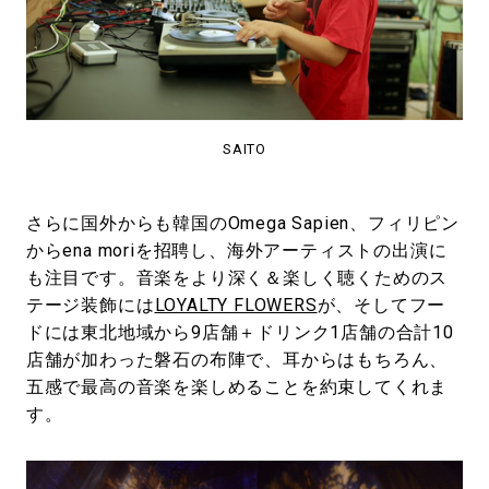
SAITO
さらに国外からも韓国のOmega Sapien、フィリピン
からena moriを招聘し、海外アーティストの出演に
も注目です。音楽をより深く＆楽しく聴くためのス
テージ装飾には
LOYALTY FLOWERS
が、そしてフー
ドには東北地域から9店舗＋ドリンク1店舗の合計10
店舗が加わった磐石の布陣で、耳からはもちろん、
五感で最高の音楽を楽しめることを約束してくれま
す。