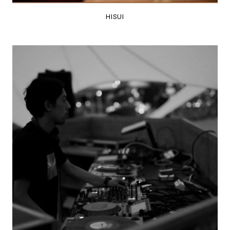
HISUI