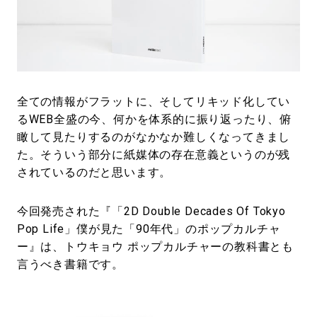
#LIFESTYLE
#SNEAKER
#OUTDOOR
#SPORTS
#HANDSOME HANDBOOK
全ての情報がフラットに、そしてリキッド化してい
るWEB全盛の今、何かを体系的に振り返ったり、俯
瞰して見たりするのがなかなか難しくなってきまし
た。そういう部分に紙媒体の存在意義というのが残
されているのだと思います。
今回発売された『「2D Double Decades Of Tokyo
Pop Life」僕が見た「90年代」のポップカルチャ
ー』は、トウキョウ ポップカルチャーの教科書とも
言うべき書籍です。