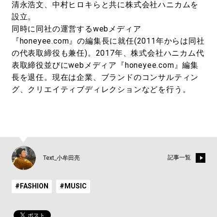
清永浩文、中村ヒロキらと共に株式会社ハニカムを
設立。
同時に同社の運営するwebメディア
『honeyee.com』の編集長に就任(2011年からは同社
の代表取締役も兼任)。2017年、株式会社ハニカム代
表取締役並びにwebメディア『honeyee.com』編集
長を退任。現在は企業、ブランドのコンサルティン
グ、クリエイティブディレクションなどを行う。
記事一覧
Text_小牟田亮
#FASHION
#MUSIC