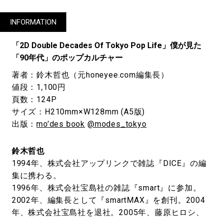
INFORMATION
「2D Double Decades Of Tokyo Pop Life」僕が見た
「90年代」のポップカルチャー
著者：鈴木哲也（元honeyee.com編集長）
値段：1,100円
頁数：124P
サイズ：H210mm×W128mm (A5版)
出版：
mo’des book
@modes_tokyo
鈴木哲也
1994年、株式会社アップリンクで雑誌『DICE』の編
集に携わる。
1996年、株式会社宝島社の雑誌『smart』に参加。
2002年、編集長として『smartMAX』を創刊。2004
年、株式会社宝島社を退社。2005年、藤原ヒロシ、